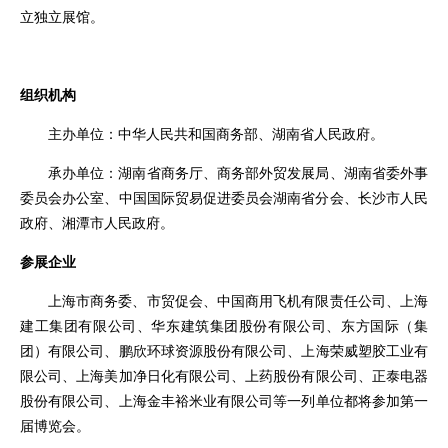
立独立展馆。
组织机构
主办单位：
中华人民共和国商务部
、
湖南省人民政府
。
承办单位：
湖南省商务厅
、商务部外贸发展局、湖南省委外事
委员会办公室、
中国国际贸易促进委员会湖南省分会
、
长沙市人民
政府
、
湘潭市人民政府
。
参展企业
上海市商务委、市贸促会、
中国商用飞机有限责任公司
、上海
建工集团有限公司、
华东建筑集团股份有限公司
、
东方国际（集
团）有限公司
、
鹏欣环球资源股份有限公司
、
上海荣威塑胶工业有
限公司
、
上海美加净日化有限公司
、上药股份有限公司、正泰电器
股份有限公司、
上海金丰裕米业有限公司
等一列单位都将参加第一
届博览会。