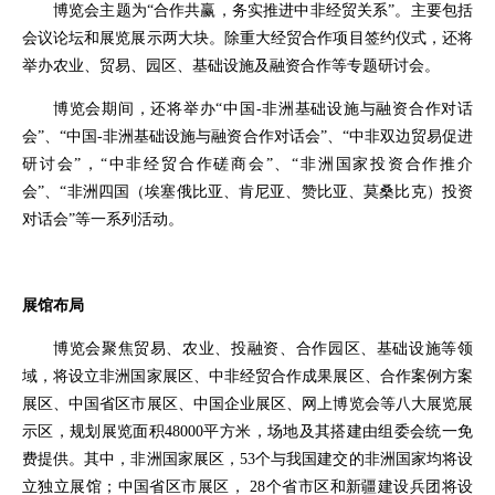
博览会主题为“合作共赢，务实推进中非经贸关系”。主要包括
会议论坛和展览展示两大块。除重大经贸合作项目签约仪式，还将
举办农业、贸易、园区、基础设施及融资合作等专题研讨会。
博览会期间，还将举办“中国-非洲基础设施与融资合作对话
会”、“中国-非洲基础设施与融资合作对话会”、“中非双边贸易促进
研讨会”，“中非经贸合作磋商会”、“非洲国家投资合作推介
会”、“非洲四国（埃塞俄比亚、肯尼亚、赞比亚、莫桑比克）投资
对话会”等一系列活动。
展馆布局
博览会聚焦贸易、农业、投融资、合作园区、基础设施等领
域，将设立非洲国家展区、中非经贸合作成果展区、合作案例方案
展区、中国省区市展区、中国企业展区、网上博览会等八大展览展
示区，规划展览面积48000平方米，场地及其搭建由组委会统一免
费提供。其中，非洲国家展区，53个与我国建交的非洲国家均将设
立独立展馆；中国省区市展区， 28个省市区和
新疆建设兵团
将设