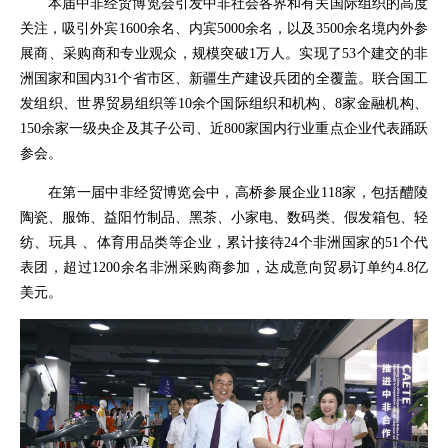
本届中非经贸博览会引发中非社会各界和有关国际组织的高度
关注，吸引外宾1600余名、内宾5000余名，以及3500余名境内外参
展商、采购商和专业观众，规模突破1万人。实现了53个建交的非
洲国家和国内31个省市区、新疆生产建设兵团的全覆盖。联合国工
发组织、世界贸易组织等10余个国际组织和机构、8家金融机构、
150余家一级央企及其子公司、近800家国内行业重点企业代表踊跃
参会。
在第一届中非经贸博览会中，高桥参展企业118家，包括醴陵
陶瓷、服饰、益阳竹制品、黑茶、小家电、数码类、假发箱包、轻
纺、玩具 、体育用品类等企业，累计接待24个非洲国家的51个代
表团，超过1200余名非洲采购商参加，达成意向贸易订单约4.8亿
美元。