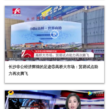
长沙非公经济辉煌的足迹⑤高桥大市场：贸易试点助
力再次腾飞