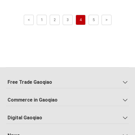
<
1
2
3
4
5
>
Free Trade Gaoqiao
Commerce in Gaoqiao
Digital Gaoqiao