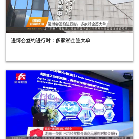
进博会签约进行时：多家湘企签大单