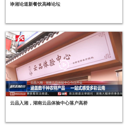
诤湘论道新餐饮高峰论坛
云品入湘，湖南云品体验中心落户高桥