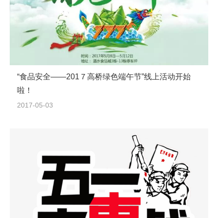
“食品安全——201７高桥绿色端午节”线上活动开始
啦！
2017-05-03