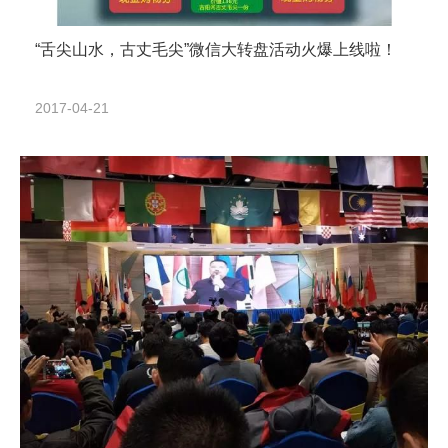
“舌尖山水，古丈毛尖”微信大转盘活动火爆上线啦！
2017-04-21