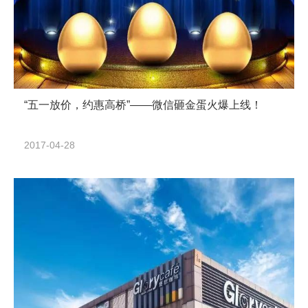
“五一放价，约惠高桥”——微信砸金蛋火爆上线！
2017-04-28