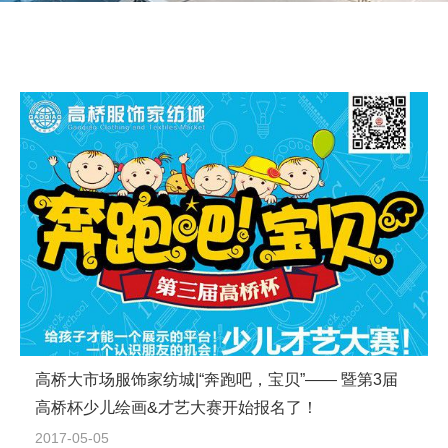
高桥大市场服饰家纺城|“奔跑吧，宝贝”—— 暨第3届
高桥杯少儿绘画&才艺大赛开始报名了！
2017-05-05