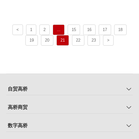
<
1
2
...
15
16
17
18
19
20
21
22
23
>
自贸高桥
高桥商贸
数字高桥