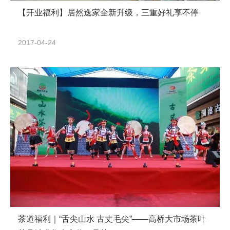
【开业福利】居然逸家全新升级，三重好礼享不停
2017-04-24
茶道福利｜“舌尖山水 古丈毛尖”——高桥大市场茶叶