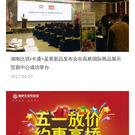
湖南比琪•卡通+蓝果新品发布会在高桥国际商品展示
贸易中心成功举办
2017-04-27