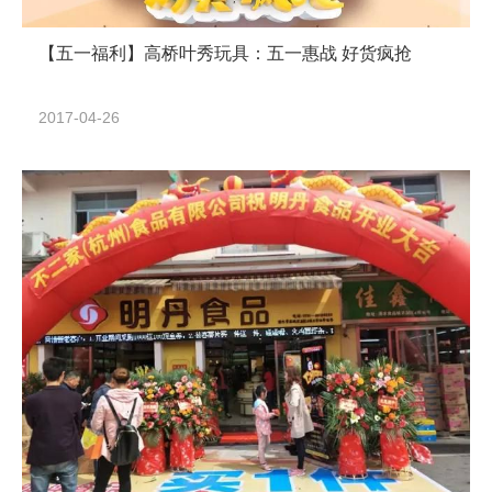
【五一福利】高桥叶秀玩具：五一惠战 好货疯抢
2017-04-26