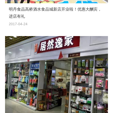
明丹食品高桥酒水食品城新店开业啦！优惠大酬宾，
进店有礼
2017-04-24