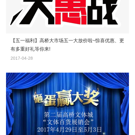
【五一福利】高桥大市场五一大放价啦~惊喜优惠、更
有多重好礼等你来!
2017-04-28