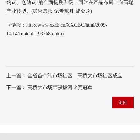
约式、仓储式”的全面提质升级，同时在产品布局上向高端
产业转型。(潇湘晨报 记者戴丹 黎金龙)
（链接：
http://www.xxcb.cn/XXCBC/html/2009-
10/14/content_1937685.htm
）
上一篇：
全省首个纯市场社区—高桥大市场社区成立
下一篇：
高桥大市场荣获拔河比赛冠军
返回